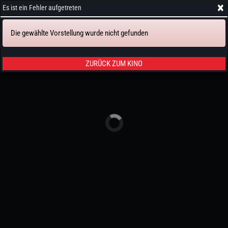
×
Es ist ein Fehler aufgetreten
Die gewählte Vorstellung wurde nicht gefunden
Tickets & Sitze
ZURÜCK ZUM KINO