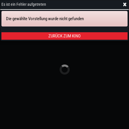
×
Es ist ein Fehler aufgetreten
Die gewählte Vorstellung wurde nicht gefunden
Tickets & Sitze
ZURÜCK ZUM KINO